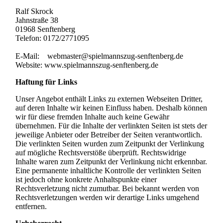
Ralf Skrock
Jahnstraße 38
01968 Senftenberg
Telefon: 0172/2771095
E-Mail: webmaster@spielmannszug-senftenberg.de
Website: www.spielmannszug-senftenberg.de
Haftung für Links
Unser Angebot enthält Links zu externen Webseiten Dritter,
auf deren Inhalte wir keinen Einfluss haben. Deshalb können
wir für diese fremden Inhalte auch keine Gewähr
übernehmen. Für die Inhalte der verlinkten Seiten ist stets der
jeweilige Anbieter oder Betreiber der Seiten verantwortlich.
Die verlinkten Seiten wurden zum Zeitpunkt der Verlinkung
auf mögliche Rechtsverstöße überprüft. Rechtswidrige
Inhalte waren zum Zeitpunkt der Verlinkung nicht erkennbar.
Eine permanente inhaltliche Kontrolle der verlinkten Seiten
ist jedoch ohne konkrete Anhaltspunkte einer
Rechtsverletzung nicht zumutbar. Bei bekannt werden von
Rechtsverletzungen werden wir derartige Links umgehend
entfernen.