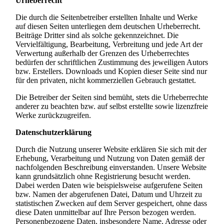
Urheberrecht
Die durch die Seitenbetreiber erstellten Inhalte und Werke
auf diesen Seiten unterliegen dem deutschen Urheberrecht.
Beiträge Dritter sind als solche gekennzeichnet. Die
Vervielfältigung, Bearbeitung, Verbreitung und jede Art der
Verwertung außerhalb der Grenzen des Urheberrechtes
bedürfen der schriftlichen Zustimmung des jeweiligen Autors
bzw. Erstellers. Downloads und Kopien dieser Seite sind nur
für den privaten, nicht kommerziellen Gebrauch gestattet.
Die Betreiber der Seiten sind bemüht, stets die Urheberrechte
anderer zu beachten bzw. auf selbst erstellte sowie lizenzfreie
Werke zurückzugreifen.
Datenschutzerklärung
Durch die Nutzung unserer Website erklären Sie sich mit der
Erhebung, Verarbeitung und Nutzung von Daten gemäß der
nachfolgenden Beschreibung einverstanden. Unsere Website
kann grundsätzlich ohne Registrierung besucht werden.
Dabei werden Daten wie beispielsweise aufgerufene Seiten
bzw. Namen der abgerufenen Datei, Datum und Uhrzeit zu
statistischen Zwecken auf dem Server gespeichert, ohne dass
diese Daten unmittelbar auf Ihre Person bezogen werden.
Personenbezogene Daten, insbesondere Name, Adresse oder